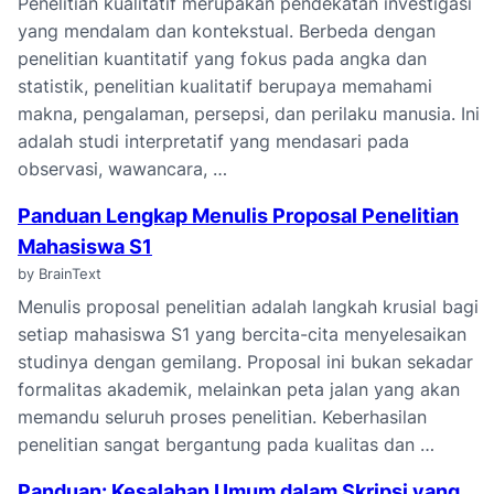
Penelitian kualitatif merupakan pendekatan investigasi
yang mendalam dan kontekstual. Berbeda dengan
penelitian kuantitatif yang fokus pada angka dan
statistik, penelitian kualitatif berupaya memahami
makna, pengalaman, persepsi, dan perilaku manusia. Ini
adalah studi interpretatif yang mendasari pada
observasi, wawancara, …
Panduan Lengkap Menulis Proposal Penelitian
Mahasiswa S1
by BrainText
Menulis proposal penelitian adalah langkah krusial bagi
setiap mahasiswa S1 yang bercita-cita menyelesaikan
studinya dengan gemilang. Proposal ini bukan sekadar
formalitas akademik, melainkan peta jalan yang akan
memandu seluruh proses penelitian. Keberhasilan
penelitian sangat bergantung pada kualitas dan …
Panduan: Kesalahan Umum dalam Skripsi yang