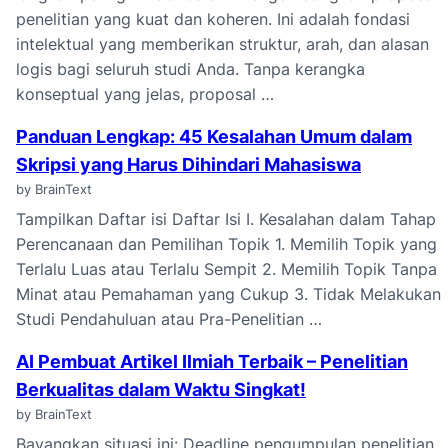
penelitian yang kuat dan koheren. Ini adalah fondasi
intelektual yang memberikan struktur, arah, dan alasan
logis bagi seluruh studi Anda. Tanpa kerangka
konseptual yang jelas, proposal …
Panduan Lengkap: 45 Kesalahan Umum dalam
Skripsi yang Harus Dihindari Mahasiswa
by BrainText
Tampilkan Daftar isi Daftar Isi I. Kesalahan dalam Tahap
Perencanaan dan Pemilihan Topik 1. Memilih Topik yang
Terlalu Luas atau Terlalu Sempit 2. Memilih Topik Tanpa
Minat atau Pemahaman yang Cukup 3. Tidak Melakukan
Studi Pendahuluan atau Pra-Penelitian …
AI Pembuat Artikel Ilmiah Terbaik – Penelitian
Berkualitas dalam Waktu Singkat!
by BrainText
Bayangkan situasi ini: Deadline pengumpulan penelitian