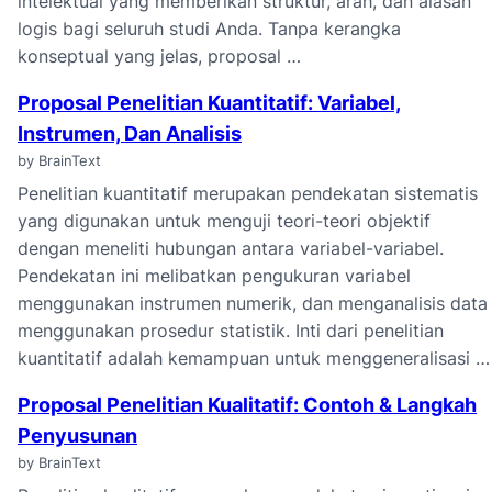
intelektual yang memberikan struktur, arah, dan alasan
logis bagi seluruh studi Anda. Tanpa kerangka
konseptual yang jelas, proposal …
Proposal Penelitian Kuantitatif: Variabel,
Instrumen, Dan Analisis
by BrainText
Penelitian kuantitatif merupakan pendekatan sistematis
yang digunakan untuk menguji teori-teori objektif
dengan meneliti hubungan antara variabel-variabel.
Pendekatan ini melibatkan pengukuran variabel
menggunakan instrumen numerik, dan menganalisis data
menggunakan prosedur statistik. Inti dari penelitian
kuantitatif adalah kemampuan untuk menggeneralisasi …
Proposal Penelitian Kualitatif: Contoh & Langkah
Penyusunan
by BrainText