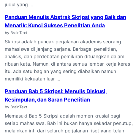
judul yang …
Panduan Menulis Abstrak Skripsi yang Baik dan
Menarik: Kunci Sukses Penelitian Anda
by BrainText
Skripsi adalah puncak perjalanan akademis seorang
mahasiswa di jenjang sarjana. Berbagai penelitian,
analisis, dan perdebatan pemikiran dituangkan dalam
ribuan kata. Namun, di antara semua lembar kerja keras
itu, ada satu bagian yang sering diabaikan namun
memiliki kekuatan luar …
Panduan Bab 5 Skripsi: Menulis Diskusi,
Kesimpulan, dan Saran Penelitian
by BrainText
Memasuki Bab 5 Skripsi adalah momen krusial bagi
setiap mahasiswa. Bab ini bukan hanya sekadar penutup,
melainkan inti dari seluruh perjalanan riset yang telah