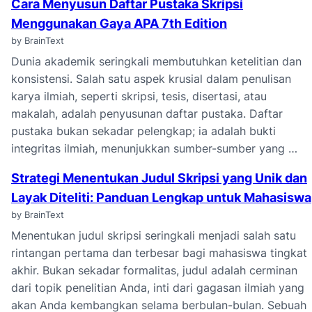
Cara Menyusun Daftar Pustaka Skripsi
Menggunakan Gaya APA 7th Edition
by BrainText
Dunia akademik seringkali membutuhkan ketelitian dan
konsistensi. Salah satu aspek krusial dalam penulisan
karya ilmiah, seperti skripsi, tesis, disertasi, atau
makalah, adalah penyusunan daftar pustaka. Daftar
pustaka bukan sekadar pelengkap; ia adalah bukti
integritas ilmiah, menunjukkan sumber-sumber yang …
Strategi Menentukan Judul Skripsi yang Unik dan
Layak Diteliti: Panduan Lengkap untuk Mahasiswa
by BrainText
Menentukan judul skripsi seringkali menjadi salah satu
rintangan pertama dan terbesar bagi mahasiswa tingkat
akhir. Bukan sekadar formalitas, judul adalah cerminan
dari topik penelitian Anda, inti dari gagasan ilmiah yang
akan Anda kembangkan selama berbulan-bulan. Sebuah