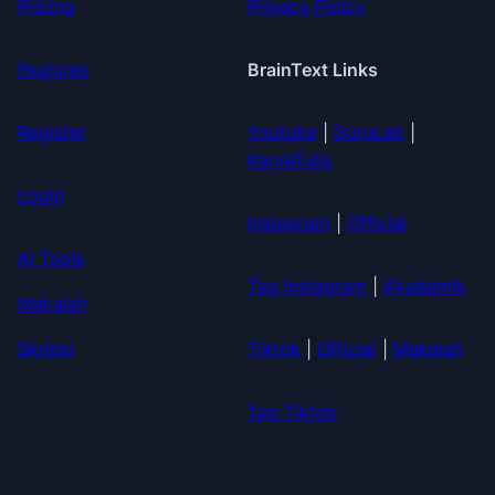
Pricing
Privacy Policy
Features
BrainText Links
Register
Youtube
|
GuruLab
|
KaryaTulis
Login
Instagram
|
Official
AI Tools
Tag Instagram
|
Akademik
Makalah
Skripsi
Tiktok
|
Official
|
Makalah
Tag Tiktok