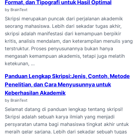
Format, dan Tipografi untuk Hasil Optimal
by BrainText
Skripsi merupakan puncak dari perjalanan akademik
seorang mahasiswa. Lebih dari sekadar tugas akhir,
skripsi adalah manifestasi dari kemampuan berpikir
kritis, analisis mendalam, dan keterampilan menulis yang
terstruktur. Proses penyusunannya bukan hanya
mengasah kemampuan akademis, tetapi juga melatih
ketekunan, …
Panduan Lengkap Skripsi:Jenis, Contoh, Metode
Penelitian, dan Cara Menyusunnya untuk
Keberhasilan Akademik
by BrainText
Selamat datang di panduan lengkap tentang skripsi!
Skripsi adalah sebuah karya ilmiah yang menjadi
persyaratan utama bagi mahasiswa tingkat akhir untuk
meraih gelar sarjana. Lebih dari sekadar sebuah tugas