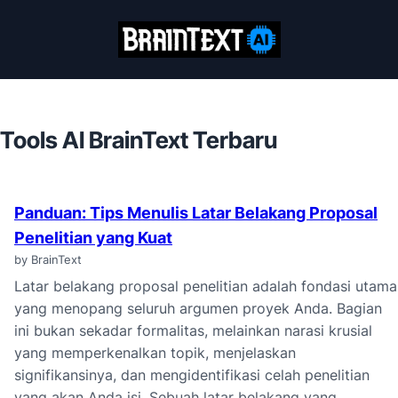
Tools AI BrainText Terbaru
Panduan: Tips Menulis Latar Belakang Proposal
Penelitian yang Kuat
by BrainText
Latar belakang proposal penelitian adalah fondasi utama
yang menopang seluruh argumen proyek Anda. Bagian
ini bukan sekadar formalitas, melainkan narasi krusial
yang memperkenalkan topik, menjelaskan
signifikansinya, dan mengidentifikasi celah penelitian
yang akan Anda isi. Sebuah latar belakang yang …