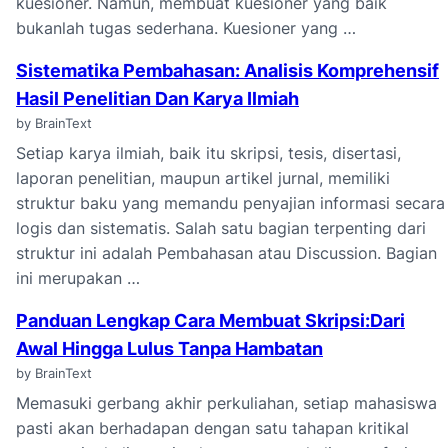
kuesioner. Namun, membuat kuesioner yang baik
bukanlah tugas sederhana. Kuesioner yang …
Sistematika Pembahasan: Analisis Komprehensif
Hasil Penelitian Dan Karya Ilmiah
by BrainText
Setiap karya ilmiah, baik itu skripsi, tesis, disertasi,
laporan penelitian, maupun artikel jurnal, memiliki
struktur baku yang memandu penyajian informasi secara
logis dan sistematis. Salah satu bagian terpenting dari
struktur ini adalah Pembahasan atau Discussion. Bagian
ini merupakan …
Panduan Lengkap Cara Membuat Skripsi:Dari
Awal Hingga Lulus Tanpa Hambatan
by BrainText
Memasuki gerbang akhir perkuliahan, setiap mahasiswa
pasti akan berhadapan dengan satu tahapan kritikal