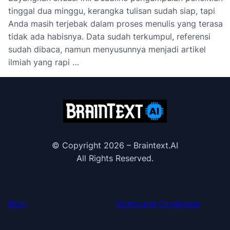
tinggal dua minggu, kerangka tulisan sudah siap, tapi
Anda masih terjebak dalam proses menulis yang terasa
tidak ada habisnya. Data sudah terkumpul, referensi
sudah dibaca, namun menyusunnya menjadi artikel
ilmiah yang rapi …
© Copyright 2026 – Braintext.AI
All Rights Reserved.
Blog
Terms and Conditions