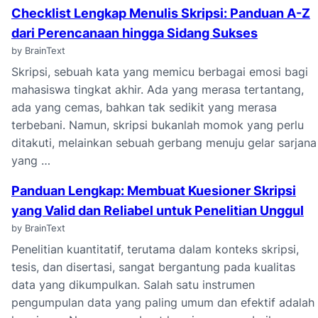
Checklist Lengkap Menulis Skripsi: Panduan A-Z
dari Perencanaan hingga Sidang Sukses
by BrainText
Skripsi, sebuah kata yang memicu berbagai emosi bagi
mahasiswa tingkat akhir. Ada yang merasa tertantang,
ada yang cemas, bahkan tak sedikit yang merasa
terbebani. Namun, skripsi bukanlah momok yang perlu
ditakuti, melainkan sebuah gerbang menuju gelar sarjana
yang …
Panduan Lengkap: Membuat Kuesioner Skripsi
yang Valid dan Reliabel untuk Penelitian Unggul
by BrainText
Penelitian kuantitatif, terutama dalam konteks skripsi,
tesis, dan disertasi, sangat bergantung pada kualitas
data yang dikumpulkan. Salah satu instrumen
pengumpulan data yang paling umum dan efektif adalah