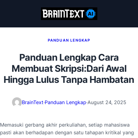
PANDUAN LENGKAP
Panduan Lengkap Cara
Membuat Skripsi:Dari Awal
Hingga Lulus Tanpa Hambatan
BrainText
·
Panduan Lengkap
·
August 24, 2025
Memasuki gerbang akhir perkuliahan, setiap mahasiswa
pasti akan berhadapan dengan satu tahapan kritikal yang