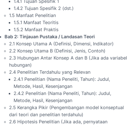
1.4.1 Tujuan Spesifik 1
1.4.2 Tujuan Spesifik 2 (dst.)
1.5 Manfaat Penelitian
1.5.1 Manfaat Teoritis
1.5.2 Manfaat Praktis
Bab 2: Tinjauan Pustaka / Landasan Teori
2.1 Konsep Utama A (Definisi, Dimensi, Indikator)
2.2 Konsep Utama B (Definisi, Jenis, Contoh)
2.3 Hubungan Antar Konsep A dan B (Jika ada variabel
hubungan)
2.4 Penelitian Terdahulu yang Relevan
2.4.1 Penelitian (Nama Peneliti, Tahun): Judul,
Metode, Hasil, Kesenjangan
2.4.2 Penelitian (Nama Peneliti, Tahun): Judul,
Metode, Hasil, Kesenjangan
2.5 Kerangka Pikir (Pengembangan model konseptual
dari teori dan penelitian terdahulu)
2.6 Hipotesis Penelitian (Jika ada, pernyataan