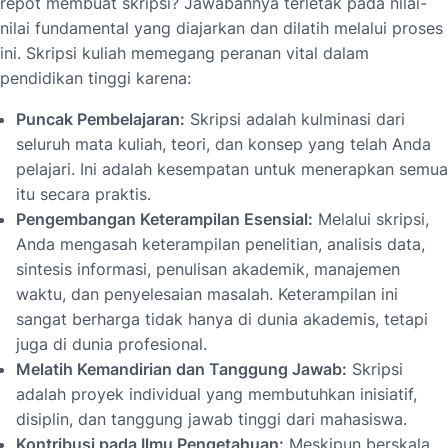
repot membuat skripsi? Jawabannya terletak pada nilai-
nilai fundamental yang diajarkan dan dilatih melalui proses
ini. Skripsi kuliah memegang peranan vital dalam
pendidikan tinggi karena:
Puncak Pembelajaran:
Skripsi adalah kulminasi dari
seluruh mata kuliah, teori, dan konsep yang telah Anda
pelajari. Ini adalah kesempatan untuk menerapkan semua
itu secara praktis.
Pengembangan Keterampilan Esensial:
Melalui skripsi,
Anda mengasah keterampilan penelitian, analisis data,
sintesis informasi, penulisan akademik, manajemen
waktu, dan penyelesaian masalah. Keterampilan ini
sangat berharga tidak hanya di dunia akademis, tetapi
juga di dunia profesional.
Melatih Kemandirian dan Tanggung Jawab:
Skripsi
adalah proyek individual yang membutuhkan inisiatif,
disiplin, dan tanggung jawab tinggi dari mahasiswa.
Kontribusi pada Ilmu Pengetahuan:
Meskipun berskala