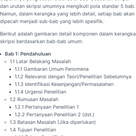
dan urutan skripsi umumnya mengikuti pola standar 5 bab.
Namun, dalam kerangka yang lebih detail, setiap bab akan
dipecah menjadi sub-bab yang lebih spesifik.
Berikut adalah gambaran detail komponen dalam kerangka
skripsi berdasarkan bab-bab umum:
Bab 1: Pendahuluan
1.1 Latar Belakang Masalah
1.1.1 Gambaran Umum Fenomena
1.1.2 Relevansi dengan Teori/Penelitian Sebelumnya
1.1.3 Identifikasi Kesenjangan/Permasalahan
1.1.4 Urgensi Penelitian
1.2 Rumusan Masalah
1.2.1 Pertanyaan Penelitian 1
1.2.2 Pertanyaan Penelitian 2 (dst.)
1.3 Batasan Masalah (Jika diperlukan)
1.4 Tujuan Penelitian