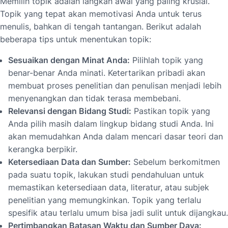
Memilih topik adalah langkah awal yang paling krusial.
Topik yang tepat akan memotivasi Anda untuk terus
menulis, bahkan di tengah tantangan. Berikut adalah
beberapa tips untuk menentukan topik:
Sesuaikan dengan Minat Anda:
Pilihlah topik yang
benar-benar Anda minati. Ketertarikan pribadi akan
membuat proses penelitian dan penulisan menjadi lebih
menyenangkan dan tidak terasa membebani.
Relevansi dengan Bidang Studi:
Pastikan topik yang
Anda pilih masih dalam lingkup bidang studi Anda. Ini
akan memudahkan Anda dalam mencari dasar teori dan
kerangka berpikir.
Ketersediaan Data dan Sumber:
Sebelum berkomitmen
pada suatu topik, lakukan studi pendahuluan untuk
memastikan ketersediaan data, literatur, atau subjek
penelitian yang memungkinkan. Topik yang terlalu
spesifik atau terlalu umum bisa jadi sulit untuk dijangkau.
Pertimbangkan Batasan Waktu dan Sumber Daya: