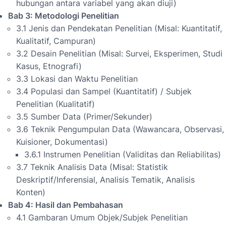
hubungan antara variabel yang akan diuji)
Bab 3: Metodologi Penelitian
3.1 Jenis dan Pendekatan Penelitian (Misal: Kuantitatif,
Kualitatif, Campuran)
3.2 Desain Penelitian (Misal: Survei, Eksperimen, Studi
Kasus, Etnografi)
3.3 Lokasi dan Waktu Penelitian
3.4 Populasi dan Sampel (Kuantitatif) / Subjek
Penelitian (Kualitatif)
3.5 Sumber Data (Primer/Sekunder)
3.6 Teknik Pengumpulan Data (Wawancara, Observasi,
Kuisioner, Dokumentasi)
3.6.1 Instrumen Penelitian (Validitas dan Reliabilitas)
3.7 Teknik Analisis Data (Misal: Statistik
Deskriptif/Inferensial, Analisis Tematik, Analisis
Konten)
Bab 4: Hasil dan Pembahasan
4.1 Gambaran Umum Objek/Subjek Penelitian