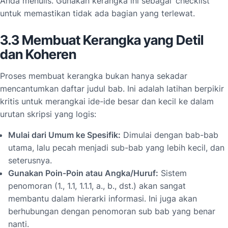
Anda menulis. Gunakan kerangka ini sebagai ‘checklist’
untuk memastikan tidak ada bagian yang terlewat.
3.3 Membuat Kerangka yang Detil
dan Koheren
Proses membuat kerangka bukan hanya sekadar
mencantumkan daftar judul bab. Ini adalah latihan berpikir
kritis untuk merangkai ide-ide besar dan kecil ke dalam
urutan skripsi yang logis:
Mulai dari Umum ke Spesifik:
Dimulai dengan bab-bab
utama, lalu pecah menjadi sub-bab yang lebih kecil, dan
seterusnya.
Gunakan Poin-Poin atau Angka/Huruf:
Sistem
penomoran (1., 1.1, 1.1.1, a., b., dst.) akan sangat
membantu dalam hierarki informasi. Ini juga akan
berhubungan dengan penomoran sub bab yang benar
nanti.