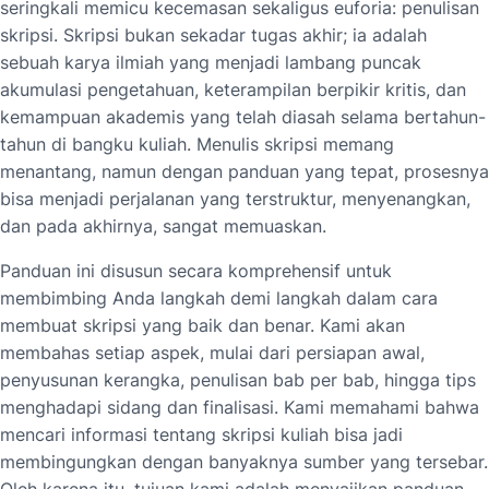
seringkali memicu kecemasan sekaligus euforia: penulisan
skripsi. Skripsi bukan sekadar tugas akhir; ia adalah
sebuah karya ilmiah yang menjadi lambang puncak
akumulasi pengetahuan, keterampilan berpikir kritis, dan
kemampuan akademis yang telah diasah selama bertahun-
tahun di bangku kuliah. Menulis skripsi memang
menantang, namun dengan panduan yang tepat, prosesnya
bisa menjadi perjalanan yang terstruktur, menyenangkan,
dan pada akhirnya, sangat memuaskan.
Panduan ini disusun secara komprehensif untuk
membimbing Anda langkah demi langkah dalam cara
membuat skripsi yang baik dan benar. Kami akan
membahas setiap aspek, mulai dari persiapan awal,
penyusunan kerangka, penulisan bab per bab, hingga tips
menghadapi sidang dan finalisasi. Kami memahami bahwa
mencari informasi tentang skripsi kuliah bisa jadi
membingungkan dengan banyaknya sumber yang tersebar.
Oleh karena itu, tujuan kami adalah menyajikan panduan