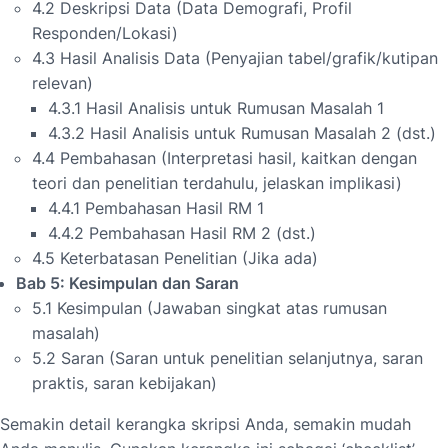
4.2 Deskripsi Data (Data Demografi, Profil
Responden/Lokasi)
4.3 Hasil Analisis Data (Penyajian tabel/grafik/kutipan
relevan)
4.3.1 Hasil Analisis untuk Rumusan Masalah 1
4.3.2 Hasil Analisis untuk Rumusan Masalah 2 (dst.)
4.4 Pembahasan (Interpretasi hasil, kaitkan dengan
teori dan penelitian terdahulu, jelaskan implikasi)
4.4.1 Pembahasan Hasil RM 1
4.4.2 Pembahasan Hasil RM 2 (dst.)
4.5 Keterbatasan Penelitian (Jika ada)
Bab 5: Kesimpulan dan Saran
5.1 Kesimpulan (Jawaban singkat atas rumusan
masalah)
5.2 Saran (Saran untuk penelitian selanjutnya, saran
praktis, saran kebijakan)
Semakin detail kerangka skripsi Anda, semakin mudah