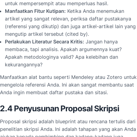
untuk mempersempit atau memperluas hasil.
Manfaatkan Fitur Kutipan:
Ketika Anda menemukan
artikel yang sangat relevan, periksa daftar pustakanya
(referensi yang dikutip) dan juga artikel-artikel lain yang
mengutip artikel tersebut (cited by).
Perlakukan Literatur Secara Kritis:
Jangan hanya
membaca, tapi analisis. Apakah argumennya kuat?
Apakah metodologinya valid? Apa kelebihan dan
kekurangannya?
Manfaatkan alat bantu seperti Mendeley atau Zotero untuk
mengelola referensi Anda. Ini akan sangat membantu saat
Anda ingin membuat daftar pustaka dan sitasi.
2.4 Penyusunan Proposal Skripsi
Proposal skripsi adalah blueprint atau rencana tertulis dari
penelitian skripsi Anda. Ini adalah tahapan yang akan Anda
ajukan kepada pembimbing dan kadang-kadang juga