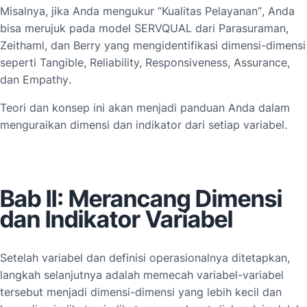
Misalnya, jika Anda mengukur
“Kualitas Pelayanan”
, Anda
bisa merujuk pada model
SERVQUAL
dari Parasuraman,
Zeithaml, dan Berry yang mengidentifikasi dimensi-dimensi
seperti
Tangible, Reliability, Responsiveness, Assurance,
dan Empathy
.
Teori dan konsep ini akan menjadi panduan Anda dalam
menguraikan dimensi dan indikator dari setiap variabel.
Bab II: Merancang Dimensi
dan Indikator Variabel
Setelah variabel dan definisi operasionalnya ditetapkan,
langkah selanjutnya adalah memecah variabel-variabel
tersebut menjadi dimensi-dimensi yang lebih kecil dan