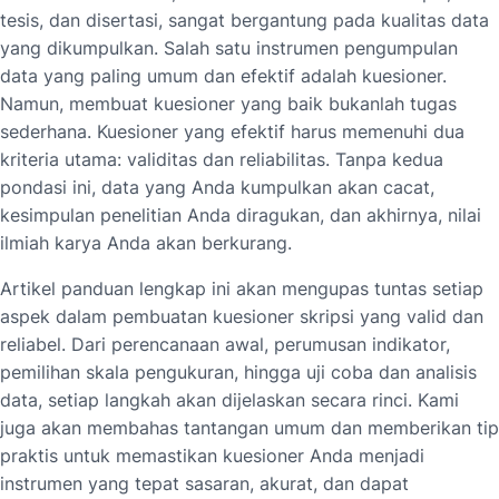
tesis, dan disertasi, sangat bergantung pada kualitas data
yang dikumpulkan. Salah satu instrumen pengumpulan
data yang paling umum dan efektif adalah kuesioner.
Namun, membuat kuesioner yang baik bukanlah tugas
sederhana. Kuesioner yang efektif harus memenuhi dua
kriteria utama: validitas dan reliabilitas. Tanpa kedua
pondasi ini, data yang Anda kumpulkan akan cacat,
kesimpulan penelitian Anda diragukan, dan akhirnya, nilai
ilmiah karya Anda akan berkurang.
Artikel panduan lengkap ini akan mengupas tuntas setiap
aspek dalam pembuatan kuesioner skripsi yang valid dan
reliabel. Dari perencanaan awal, perumusan indikator,
pemilihan skala pengukuran, hingga uji coba dan analisis
data, setiap langkah akan dijelaskan secara rinci. Kami
juga akan membahas tantangan umum dan memberikan tip
praktis untuk memastikan kuesioner Anda menjadi
instrumen yang tepat sasaran, akurat, dan dapat