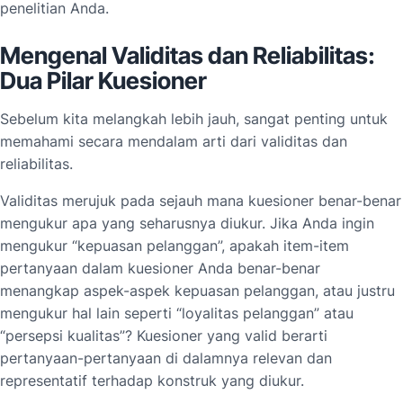
penelitian Anda.
Mengenal Validitas dan Reliabilitas:
Dua Pilar Kuesioner
Sebelum kita melangkah lebih jauh, sangat penting untuk
memahami secara mendalam arti dari validitas dan
reliabilitas.
Validitas
merujuk pada sejauh mana kuesioner benar-benar
mengukur apa yang seharusnya diukur. Jika Anda ingin
mengukur “kepuasan pelanggan”, apakah item-item
pertanyaan dalam kuesioner Anda benar-benar
menangkap aspek-aspek kepuasan pelanggan, atau justru
mengukur hal lain seperti “loyalitas pelanggan” atau
“persepsi kualitas”? Kuesioner yang valid berarti
pertanyaan-pertanyaan di dalamnya relevan dan
representatif terhadap
konstruk
yang diukur.