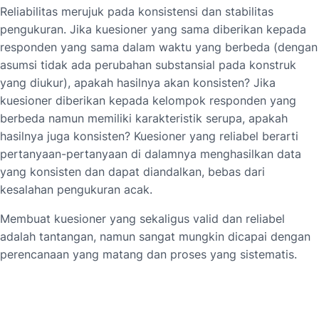
Reliabilitas
merujuk pada konsistensi dan stabilitas
pengukuran. Jika kuesioner yang sama diberikan kepada
responden yang sama dalam waktu yang berbeda (dengan
asumsi tidak ada perubahan substansial pada
konstruk
yang diukur), apakah hasilnya akan konsisten? Jika
kuesioner diberikan kepada kelompok responden yang
berbeda namun memiliki karakteristik serupa, apakah
hasilnya juga konsisten? Kuesioner yang reliabel berarti
pertanyaan-pertanyaan di dalamnya menghasilkan data
yang konsisten dan dapat diandalkan, bebas dari
kesalahan pengukuran acak.
Membuat kuesioner yang sekaligus valid dan reliabel
adalah tantangan, namun sangat mungkin dicapai dengan
perencanaan yang matang dan proses yang sistematis.