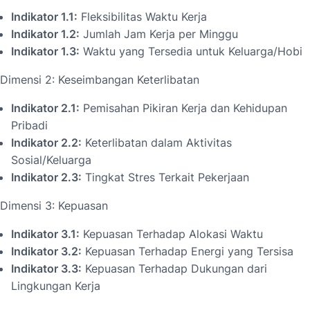
Indikator 1.1:
Fleksibilitas Waktu Kerja
Indikator 1.2:
Jumlah Jam Kerja per Minggu
Indikator 1.3:
Waktu yang Tersedia untuk Keluarga/Hobi
Dimensi 2: Keseimbangan Keterlibatan
Indikator 2.1:
Pemisahan Pikiran Kerja dan Kehidupan
Pribadi
Indikator 2.2:
Keterlibatan dalam Aktivitas
Sosial/Keluarga
Indikator 2.3:
Tingkat Stres Terkait Pekerjaan
Dimensi 3: Kepuasan
Indikator 3.1:
Kepuasan Terhadap Alokasi Waktu
Indikator 3.2:
Kepuasan Terhadap Energi yang Tersisa
Indikator 3.3:
Kepuasan Terhadap Dukungan dari
Lingkungan Kerja