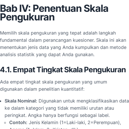
Bab IV: Penentuan Skala
Pengukuran
Memilih skala pengukuran yang tepat adalah langkah
fundamental dalam perancangan kuesioner. Skala ini akan
menentukan jenis data yang Anda kumpulkan dan metode
analisis statistik yang dapat Anda gunakan.
4.1. Empat Tingkat Skala Pengukuran
Ada empat tingkat skala pengukuran yang umum
digunakan dalam penelitian kuantitatif:
Skala Nominal:
Digunakan untuk mengklasifikasikan data
ke dalam kategori yang tidak memiliki urutan atau
peringkat. Angka hanya berfungsi sebagai label.
Contoh:
Jenis Kelamin (1=Laki-laki, 2=Perempuan),