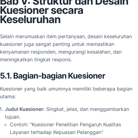
Bab V: Struktur dan Desain
Kuesioner secara
Keseluruhan
Selain merumuskan item pertanyaan, desain keseluruhan
kuesioner juga sangat penting untuk memastikan
kenyamanan responden, mengurangi kesalahan, dan
meningkatkan tingkat respons.
5.1. Bagian-bagian Kuesioner
Kuesioner yang baik umumnya memiliki beberapa bagian
utama:
Judul Kuesioner:
Singkat, jelas, dan menggambarkan
tujuan.
Contoh:
“Kuesioner Penelitian Pengaruh Kualitas
Layanan terhadap Kepuasan Pelanggan”