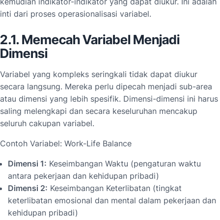
kemudian indikator-indikator yang dapat diukur. Ini adalah
inti dari proses operasionalisasi variabel.
2.1. Memecah Variabel Menjadi
Dimensi
Variabel yang kompleks seringkali tidak dapat diukur
secara langsung. Mereka perlu dipecah menjadi sub-area
atau dimensi yang lebih spesifik. Dimensi-dimensi ini harus
saling melengkapi dan secara keseluruhan mencakup
seluruh cakupan variabel.
Contoh Variabel:
Work-Life Balance
Dimensi 1:
Keseimbangan Waktu (pengaturan waktu
antara pekerjaan dan kehidupan pribadi)
Dimensi 2:
Keseimbangan Keterlibatan (tingkat
keterlibatan emosional dan mental dalam pekerjaan dan
kehidupan pribadi)