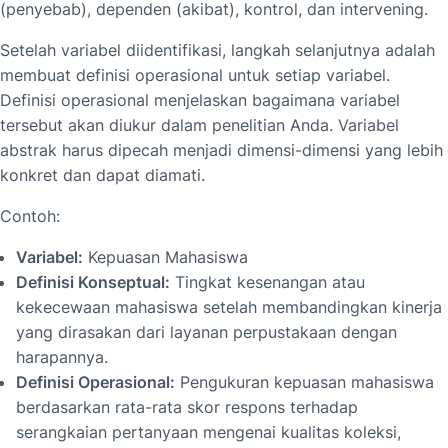
(penyebab),
dependen
(akibat),
kontrol
, dan
intervening
.
Setelah variabel diidentifikasi, langkah selanjutnya adalah
membuat definisi operasional untuk setiap variabel.
Definisi operasional menjelaskan bagaimana variabel
tersebut akan diukur dalam penelitian Anda. Variabel
abstrak harus dipecah menjadi dimensi-dimensi yang lebih
konkret dan dapat diamati.
Contoh:
Variabel:
Kepuasan Mahasiswa
Definisi Konseptual:
Tingkat kesenangan atau
kekecewaan mahasiswa setelah membandingkan kinerja
yang dirasakan dari layanan perpustakaan dengan
harapannya.
Definisi Operasional:
Pengukuran kepuasan mahasiswa
berdasarkan rata-rata skor respons terhadap
serangkaian pertanyaan mengenai kualitas koleksi,