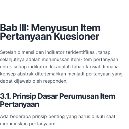
Bab III: Menyusun Item
Pertanyaan Kuesioner
Setelah dimensi dan indikator teridentifikasi, tahap
selanjutnya adalah merumuskan item-item pertanyaan
untuk setiap indikator. Ini adalah tahap krusial di mana
konsep abstrak diterjemahkan menjadi pertanyaan yang
dapat dijawab oleh responden.
3.1. Prinsip Dasar Perumusan Item
Pertanyaan
Ada beberapa prinsip penting yang harus diikuti saat
merumuskan pertanyaan: