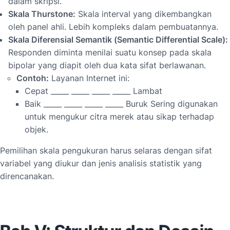
dalam skripsi.
Skala
Thurstone
:
Skala interval yang dikembangkan
oleh panel ahli. Lebih kompleks dalam pembuatannya.
Skala Diferensial Semantik (
Semantic Differential Scale
):
Responden diminta menilai suatu konsep pada skala
bipolar yang diapit oleh dua kata sifat berlawanan.
Contoh:
Layanan Internet ini:
Cepat _____ _____ _____ _____ Lambat
Baik _____ _____ _____ _____ Buruk Sering digunakan
untuk mengukur citra merek atau sikap terhadap
objek.
Pemilihan skala pengukuran harus selaras dengan sifat
variabel yang diukur dan jenis analisis statistik yang
direncanakan.