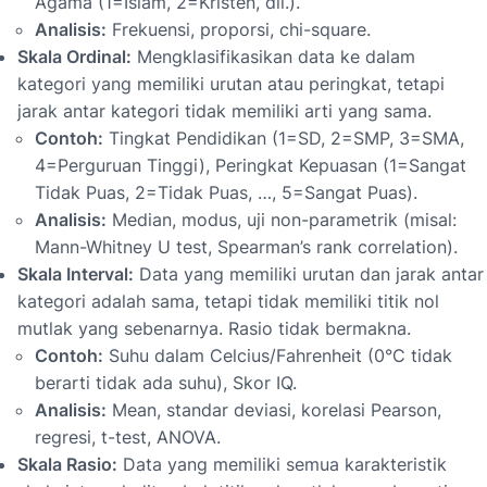
Agama (1=Islam, 2=Kristen, dll.).
Analisis:
Frekuensi, proporsi,
chi-square
.
Skala Ordinal:
Mengklasifikasikan data ke dalam
kategori yang memiliki urutan atau peringkat, tetapi
jarak antar kategori tidak memiliki arti yang sama.
Contoh:
Tingkat Pendidikan (1=SD, 2=SMP, 3=SMA,
4=Perguruan Tinggi), Peringkat Kepuasan (1=Sangat
Tidak Puas, 2=Tidak Puas, …, 5=Sangat Puas).
Analisis:
Median, modus, uji non-parametrik (misal:
Mann-Whitney U test, Spearman’s rank correlation
).
Skala Interval:
Data yang memiliki urutan dan jarak antar
kategori adalah sama, tetapi tidak memiliki titik nol
mutlak yang sebenarnya. Rasio tidak bermakna.
Contoh:
Suhu dalam Celcius/Fahrenheit (0°C tidak
berarti tidak ada suhu), Skor IQ.
Analisis:
Mean, standar deviasi, korelasi
Pearson
,
regresi,
t-test
,
ANOVA
.
Skala Rasio:
Data yang memiliki semua karakteristik