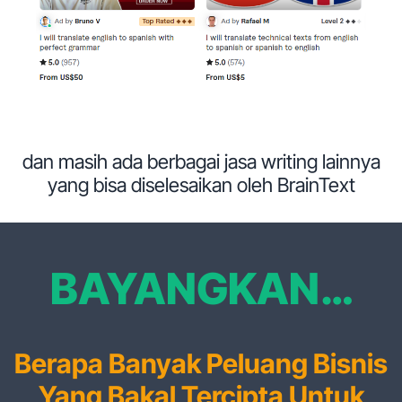
dan masih ada berbagai jasa writing lainnya
yang bisa diselesaikan oleh BrainText
BAYANGKAN…
Berapa Banyak Peluang Bisnis
Yang Bakal Tercipta Untuk