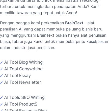
Apakah Anda tertarik untuk memanfaatkan teknologi
terbaru untuk meningkatkan pendapatan Anda? Kami
memiliki tawaran yang tepat untuk Anda!
Dengan bangga kami perkenalkan
BrainText
– alat
penulisan AI yang dapat membuka peluang bisnis baru
yang menggiurkan! BrainText bukan hanya alat penulisan
biasa, tetapi juga kunci untuk membuka pintu kesuksesan
dalam industri jasa penulisan.
AI Tool Blog Writing
AI Tool Copywriting
AI Tool Essay
AI Tool Newsletter
AI Tools SEO Writing
AI Tool ProductS
AI Tool Business Plan